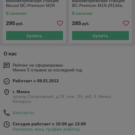
манометрическая станция
манометрическая станция
Becool BC-Premium M2N
BC-Premium M1N (R134a;
(R22; R32; R407C; R410A)
R404A; R407C, R507A)
В наличии
В наличии
295
285
руб.
руб.
Купить
Купить
О нас
Рейтинг не сформирован
Менее 5 отзывов за последний год
Работает с 08.01.2012
г. Минск
проезд Сморговский, д.29, пом. 2Н, каб. 8, Минск,
Беларусь
Контакты
Сегодня работает с 10:00 до 13:00
Показать весь график работы