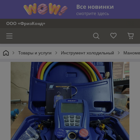
ООО «ФризКонд»
Товары и услуги
Инструмент холодильный
Маноме