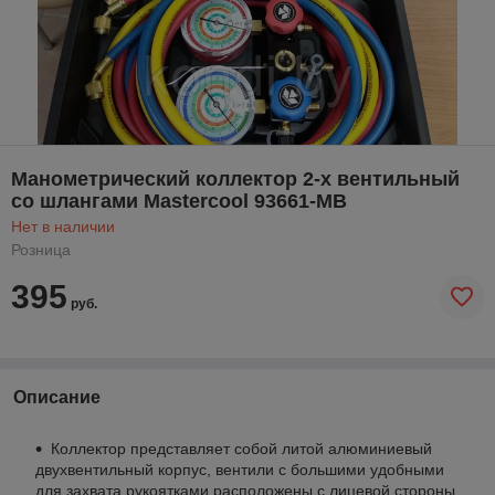
Манометрический коллектор 2-х вентильный
со шлангами Mastercool 93661-MB
Нет в наличии
Розница
395
руб.
Описание
Коллектор представляет собой литой алюминиевый
двухвентильный корпус, вентили с большими удобными
для захвата рукоятками расположены с лицевой стороны