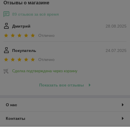
Отзывы о магазине
89 отзывов за всё время
Дмитрий
28.08.2025
Отлично
Покупатель
24.07.2025
Отлично
Сделка подтверждена через корзину
Показать все отзывы
О нас
Контакты