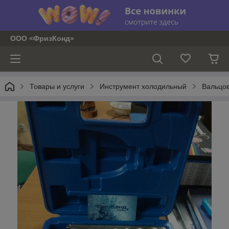
ООО «ФризКонд»
Товары и услуги
Инструмент холодильный
Вальцо