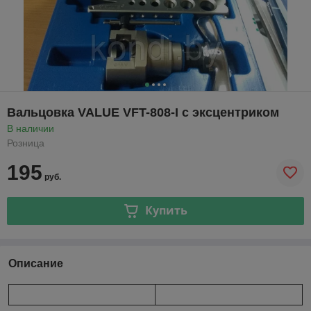
Вальцовка VALUE VFT-808-I с эксцентриком
В наличии
Розница
195
руб.
Купить
Описание