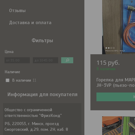
Отзывы
Доставка и оплата
Фильтры
Цена
115
руб.
В наличии
Наличие
Горелка для MAP
В наличии
11
JH-3VP (пьезо-по
Информация для покупателя
Общество с ограниченной
ответственностью "ФризКонд"
РБ, 220053, г. Минск, проезд
Сморговский, д.29, пом. 2Н, каб. 8