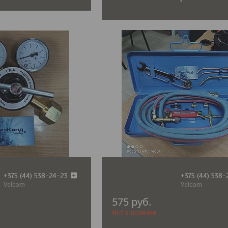
+375 (44) 538-24-23
+375 (44) 538
Velcom
Velcom
575
руб.
Нет в наличии