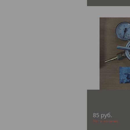
85
руб.
Нет в наличии