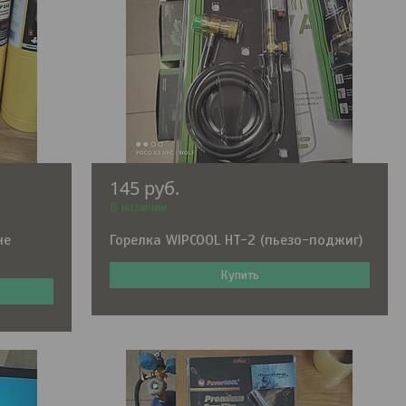
145
руб.
В наличии
не
Горелка WIPCOOL HT-2 (пьезо-поджиг)
Купить