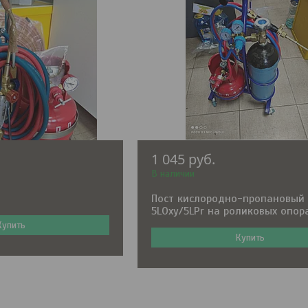
1 045
руб.
В наличии
Пост кислородно-пропановый 
5LOxy/5LPr на роликовых опор
Купить
Купить