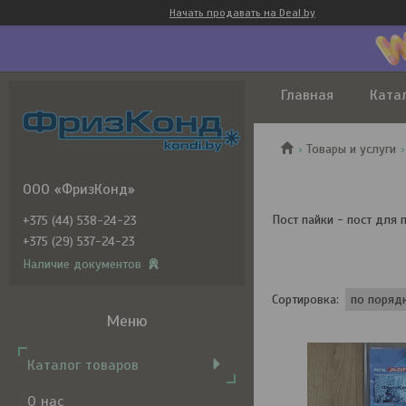
Начать продавать на Deal.by
Главная
Ката
Товары и услуги
ООО «ФризКонд»
Пост пайки - пост для п
+375 (44) 538-24-23
+375 (29) 537-24-23
Наличие документов
Каталог товаров
О нас