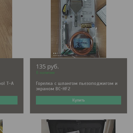
135
руб.
В наличии
ol T-A
Горелка с шлангом пьезоподжигом и
экраном BC-HF2
Купить