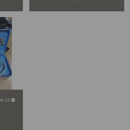
-24-23