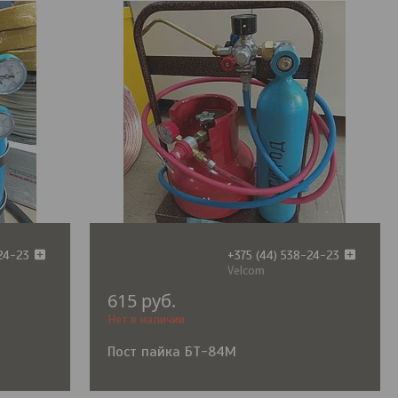
-24-23
+375 (44) 538-24-23
Velcom
615
руб.
Нет в наличии
Пост пайка БТ-84М