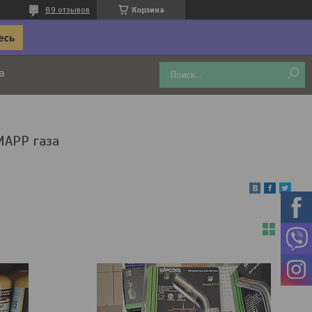
89 отзывов
Корзина
а
MAPP газа