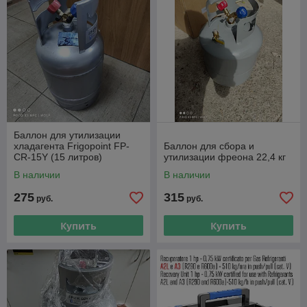
Баллон для утилизации
хладагента Frigopoint FP-
Баллон для сбора и
CR-15Y (15 литров)
утилизации фреона 22,4 кг
В наличии
В наличии
275
315
руб.
руб.
Купить
Купить