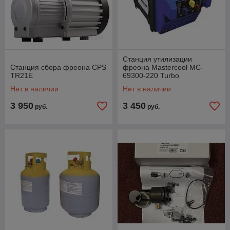
Станция утилизации
Станция сбора фреона CPS
фреона Mastercool MC-
TR21E
69300-220 Turbo
Нет в наличии
Нет в наличии
3 950
3 450
руб.
руб.