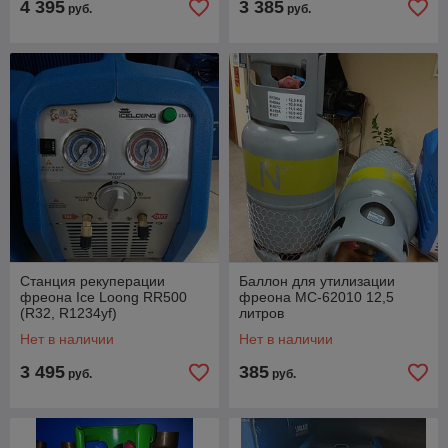
4 395
3 385
руб.
руб.
Станция рекуперации
Баллон для утилизации
фреона Ice Loong RR500
фреона MC-62010 12,5
(R32, R1234yf)
литров
Нет в наличии
Нет в наличии
3 495
385
руб.
руб.