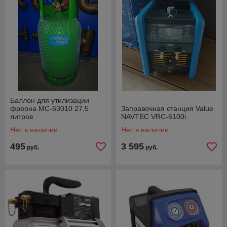
Баллон для утилизации
фреона MC-63010 27,5
Заправочная станция Value
литров
NAVTEC VRC-6100i
Нет в наличии
Нет в наличии
495
3 595
руб.
руб.