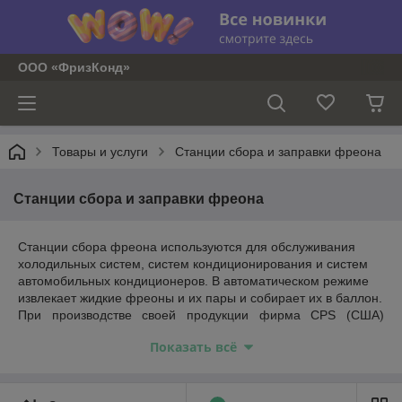
ООО «ФризКонд»
Товары и услуги
Станции сбора и заправки фреона
Станции сбора и заправки фреона
Станции сбора фреона используются для обслуживания
холодильных систем, систем кондиционирования и систем
автомобильных кондиционеров. В автоматическом режиме
извлекает жидкие фреоны и их пары и собирает их в баллон.
При производстве своей продукции фирма CPS (США)
учитывает последние технические достижения в области
Показать всё
диагностики и ремонта холодильной техники.
Объединив гибкость в эксплуатации с большой
производительностью, компания разработала самую