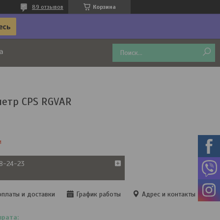
89 отзывов
Корзина
а
етр CPS RGVAR
и
38-24-23
оплаты и доставки
График работы
Адрес и контакты