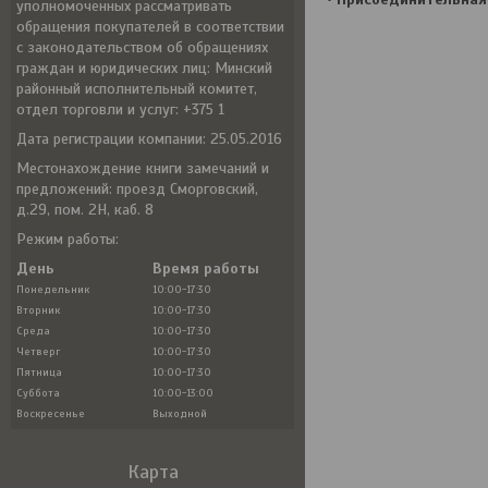
уполномоченных рассматривать
обращения покупателей в соответствии
с законодательством об обращениях
граждан и юридических лиц: Минский
районный исполнительный комитет,
отдел торговли и услуг: +375 1
Дата регистрации компании: 25.05.2016
Местонахождение книги замечаний и
предложений: проезд Сморговский,
д.29, пом. 2Н, каб. 8
Режим работы:
День
Время работы
Понедельник
10:00-17:30
Вторник
10:00-17:30
Среда
10:00-17:30
Четверг
10:00-17:30
Пятница
10:00-17:30
Суббота
10:00-13:00
Воскресенье
Выходной
Карта