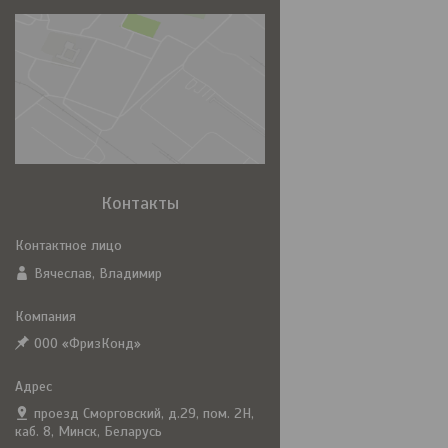
Контакты
Вячеслав, Владимир
ООО «ФризКонд»
проезд Сморговский, д.29, пом. 2Н,
каб. 8, Минск, Беларусь