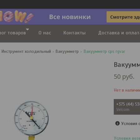
лог товаров
О нас
Контакты
Доставка и оплат
Инструмент холодильный
Вакуумметр
Вакуумметр cps rgvar
Вакуумм
50
руб.
Нет в наличи
+375 (44) 5
Velcom
Условия 