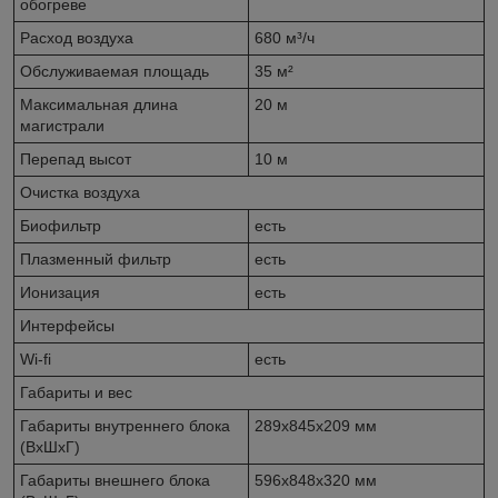
обогреве
Расход воздуха
680 м³/ч
Обслуживаемая площадь
35 м²
Максимальная длина
20 м
магистрали
Перепад высот
10 м
Очистка воздуха
Биофильтр
есть
Плазменный фильтр
есть
Ионизация
есть
Интерфейсы
Wi-fi
есть
Габариты и вес
Габариты внутреннего блока
289x845x209 мм
(ВхШхГ)
Габариты внешнего блока
596x848x320 мм