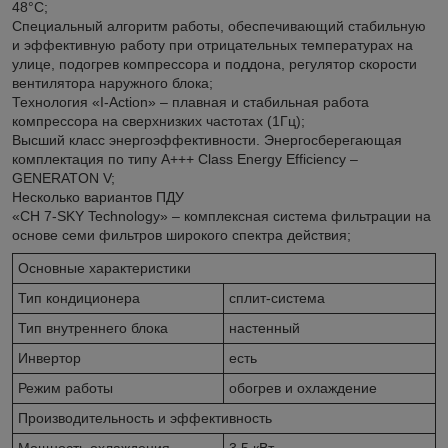
48°С;
Специальный алгоритм работы, обеспечивающий стабильную
и эффективную работу при отрицательных температурах на
улице, подогрев компрессора и поддона, регулятор скорости
вентилятора наружного блока;
Технология «I-Action» – плавная и стабильная работа
компрессора на сверхнизких частотах (1Гц);
Высший класс энергоэффективности. Энергосберегающая
комплектация по типу А+++ Class Energy Efficiency –
GENERATON V;
Несколько вариантов ПДУ
«CH 7-SKY Technology» – комплексная система фильтрации на
основе семи фильтров широкого спектра действия;
Основные характеристики
Тип кондиционера
сплит-система
Тип внутреннего блока
настенный
Инвертор
есть
Режим работы
обогрев и охлаждение
Производительность и эффективность
Мощность охлаждения
3,5 кВт