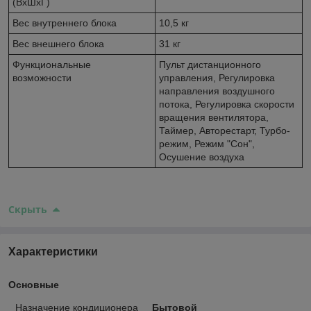
(ВхШхГ)
Вес внутреннего блока
10,5 кг
Вес внешнего блока
31 кг
Функциональные
Пульт дистанционного
возможности
управления, Регулировка
направления воздушного
потока, Регулировка скорости
вращения вентилятора,
Таймер, Авторестарт, Турбо-
режим, Режим "Сон",
Осушение воздуха
Скрыть
Характеристики
Основные
Назначение кондиционера
Бытовой