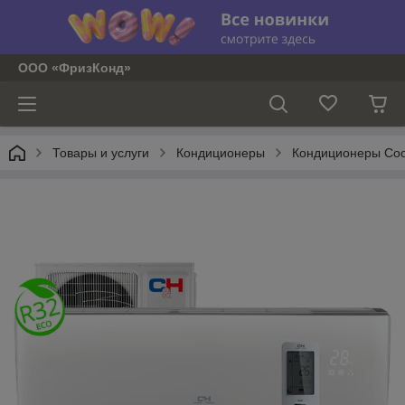
ООО «ФризКонд»
Товары и услуги
Кондиционеры
Кондиционеры Coo