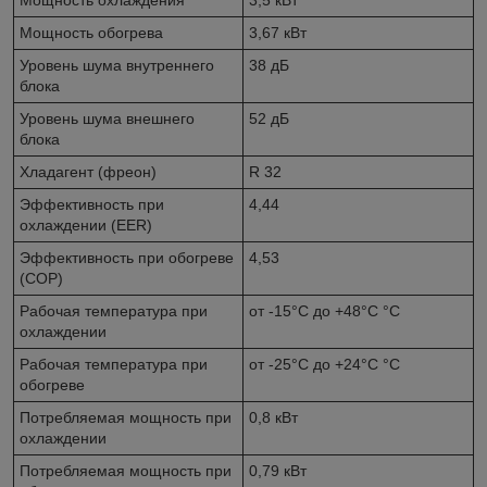
Мощность обогрева
3,67 кВт
Уровень шума внутреннего
38 дБ
блока
Уровень шума внешнего
52 дБ
блока
Хладагент (фреон)
R 32
Эффективность при
4,44
охлаждении (EER)
Эффективность при обогреве
4,53
(COP)
Рабочая температура при
от -15°С до +48°C °С
охлаждении
Рабочая температура при
от -25°С до +24°C °С
обогреве
Потребляемая мощность при
0,8 кВт
охлаждении
Потребляемая мощность при
0,79 кВт