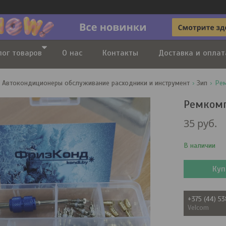
лог товаров
О нас
Контакты
Доставка и оплат
Автокондиционеры обслуживание расходники и инструмент
Зип
Рем
Ремкомп
35
руб.
В наличии
Куп
+375 (44) 5
Velcom