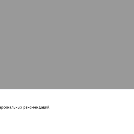
персональных рекомендаций.