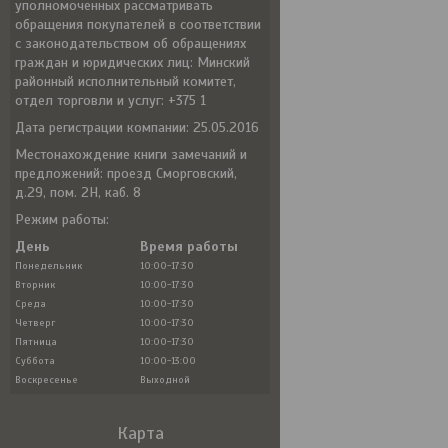
уполномоченных рассматривать
обращения покупателей в соответствии
с законодательством об обращениях
граждан и юридических лиц: Минский
районный исполнительный комитет,
отдел торговли и услуг: +375 1
Дата регистрации компании: 25.05.2016
Местонахождение книги замечаний и
предложений: проезд Сморговский,
д.29, пом. 2Н, каб. 8
Режим работы:
День
Время работы
Понедельник
10:00-17:30
Вторник
10:00-17:30
Среда
10:00-17:30
Четверг
10:00-17:30
Пятница
10:00-17:30
Суббота
10:00-13:00
Воскресенье
Выходной
Карта