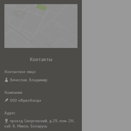
Контакты
Вячеслав, Владимир
ООО «ФризКонд»
проезд Сморговский, д.29, пом. 2Н,
каб. 8, Минск, Беларусь