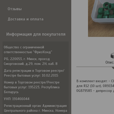
Отзывы
Доставка и оплата
Информация для покупателя
Общество с ограниченной
ответственностью "ФризКонд"
РБ, 220053, г. Минск, проезд
Опис
Сморговский, д.29, пом. 2Н, каб. 8
Дата регистрации в Торговом реестре/
Реестре бытовых услуг: 10.02.2015
В комплект входят: - C
Номер в Торговом реестре/Реестре
для R12 (10 шт), OR913
бытовых услуг: 195223, Республика
OGB79583 - депрессор д
Беларусь
УНП: 191466044
Регистрационный орган: Администрация
Центрального района г. Минска, Номера