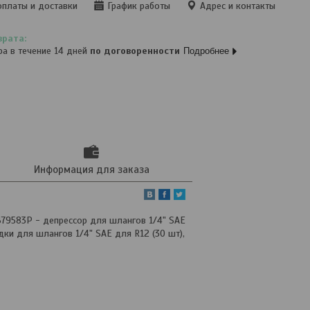
оплаты и доставки
График работы
Адрес и контакты
ра в течение 14 дней
по договоренности
Подробнее
Информация для заказа
GB79583P - депрессор для шлангов 1/4" SAE
дки для шлангов 1/4" SAE для R12 (30 шт),