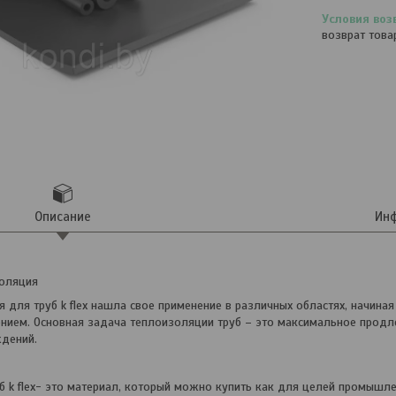
возврат това
Описание
Инф
золяция
для труб k flex нашла свое применение в различных областях, начина
ением. Основная задача теплоизоляции труб – это максимальное продл
дений.
 k flex- это материал, который можно купить как для целей промышле