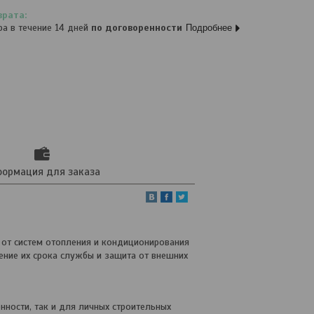
ра в течение 14 дней
по договоренности
Подробнее
ормация для заказа
я от систем отопления и кондиционирования
ение их срока службы и защита от внешних
нности, так и для личных строительных