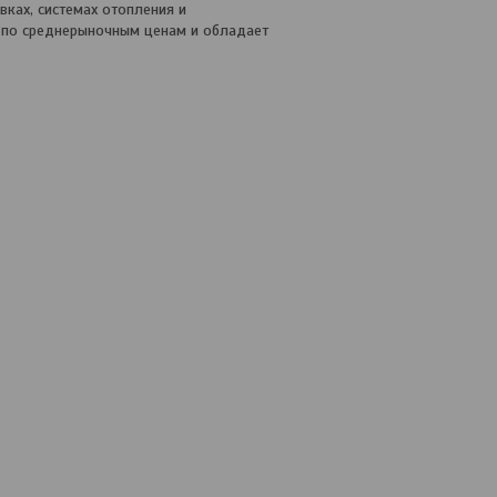
ках, системах отопления и
я по среднерыночным ценам и обладает