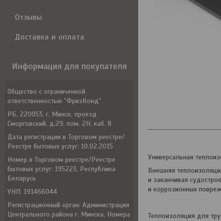
Отзывы
Доставка и оплата
Информация для покупателя
Общество с ограниченной
ответственностью "ФризКонд"
РБ, 220053, г. Минск, проезд
Сморговский, д.29, пом. 2Н, каб. 8
Дата регистрации в Торговом реестре/
Реестре бытовых услуг: 10.02.2015
Универсальная теплои
Номер в Торговом реестре/Реестре
бытовых услуг: 195223, Республика
Внешняя теплоизоляция 
Беларусь
и заканчивая судостро
и коррозионных повреж
УНП: 191466044
Регистрационный орган: Администрация
Центрального района г. Минска, Номера
Теплоизоляция для труб