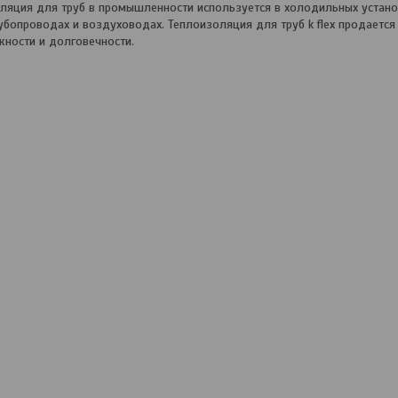
оляция для труб в промышленности используется в холодильных установ
убопроводах и воздуховодах. Теплоизоляция для труб k flex продаетс
ности и долговечности.