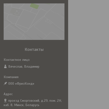
Контакты
Вячеслав, Владимир
ООО «ФризКонд»
проезд Сморговский, д.29, пом. 2Н,
каб. 8, Минск, Беларусь