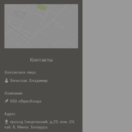
Контакты
Вячеслав, Владимир
ООО «ФризКонд»
проезд Сморговский, д.29, пом. 2Н,
каб. 8, Минск, Беларусь