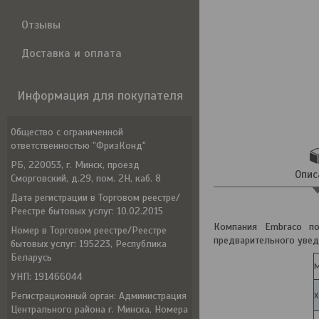
Отзывы
Доставка и оплата
Информация для покупателя
Общество с ограниченной
ответственностью "ФризКонд"
РБ, 220053, г. Минск, проезд
Опис
Сморговский, д.29, пом. 2Н, каб. 8
Дата регистрации в Торговом реестре/
Реестре бытовых услуг: 10.02.2015
Компания Embraco по
Номер в Торговом реестре/Реестре
предварительного увед
бытовых услуг: 195223, Республика
Беларусь
М
УНП: 191466044
Регистрационный орган: Администрация
Х
Центрального района г. Минска, Номера