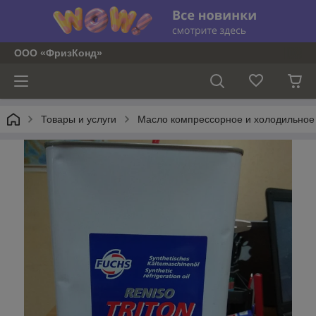
ООО «ФризКонд»
Товары и услуги
Масло компрессорное и холодильное