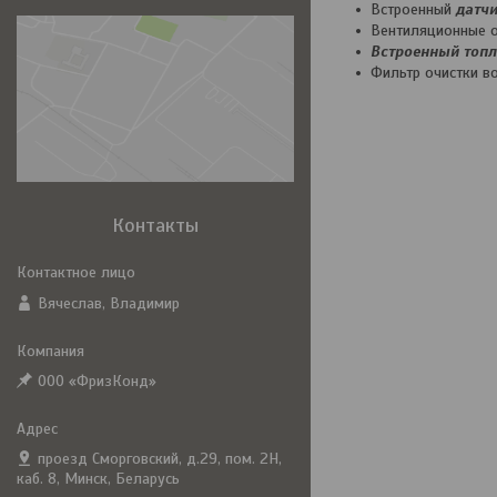
Встроенный
датчи
Вентиляционные о
Встроенный топл
Фильтр очистки в
Контакты
Вячеслав, Владимир
ООО «ФризКонд»
проезд Сморговский, д.29, пом. 2Н,
каб. 8, Минск, Беларусь