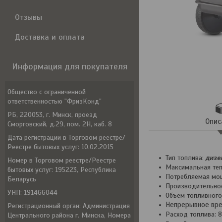
Отзывы
Доставка и оплата
Информация для покупателя
Общество с ограниченной
ответственностью "ФризКонд"
РБ, 220053, г. Минск, проезд
Опис
Сморговский, д.29, пом. 2Н, каб. 8
Дата регистрации в Торговом реестре/
Реестре бытовых услуг: 10.02.2015
Тип топлива:
дизе
Номер в Торговом реестре/Реестре
Максимальная те
бытовых услуг: 195223, Республика
Потребляемая мо
Беларусь
Производительно
УНП: 191466044
Объем топливного
Непрерывное вре
Регистрационный орган: Администрация
Расход топлива: 8
Центрального района г. Минска, Номера