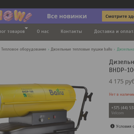
лог товаров
О нас
Контакты
Доставка и оплат
Тепловое оборудование
Дизельные тепловые пушки ballu
Дизельна
Дизельн
BHDP-10
4 175
руб
Нет в наличи
+375 (44) 5
Velcom
Условия 