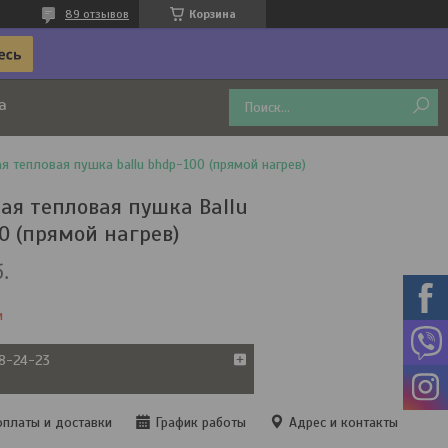
89 отзывов
Корзина
а
я тепловая пушка ballu bhdp-100 (прямой нагрев)
ая тепловая пушка Ballu
0 (прямой нагрев)
.
и
38-24-23
оплаты и доставки
График работы
Адрес и контакты