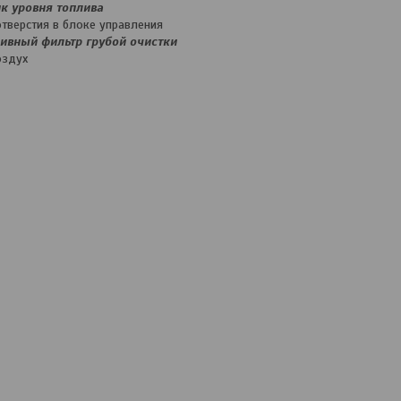
к уровня топлива
тверстия в блоке управления
ивный фильтр грубой очистки
оздух