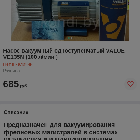
Насос вакуумный одноступенчатый VALUE
VE135N (100 л/мин )
Нет в наличии
Розница
685
руб.
Описание
Предназначен для вакуумирования
фреоновых магистралей в системах
охлаждения и кондиционирования,