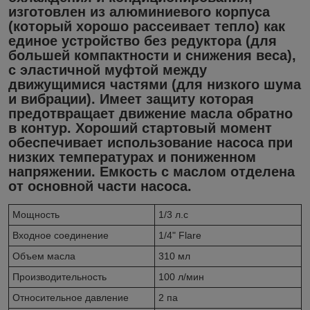
изготовлен из алюминиевого корпуса
(который хорошо рассеивает тепло) как
единое устройство без редуктора (для
большей компактности и снижения веса),
с эластичной муфтой между
движущимися частями (для низкого шума
и вибрации). Имеет защиту которая
предотвращает движение масла обратно
в контур. Хороший стартовый момент
обеспечивает использование насоса при
низких температурах и пониженном
напряжении. Емкость с маслом отделена
от основной части насоса.
Мощность
1/3 л.с
Входное соединение
1/4" Flare
Объем масла
310 мл
Производительность
100 л/мин
Относительное давление
2 па